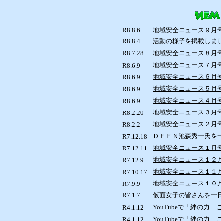
R8.8.6
地域安全ニュース９月
R8.8.4
活動の様子を掲載しま
R8.7.28
地域安全ニュース８月
地域安全ニュース７月
R8.6.9
地域安全ニュース６月
R8.6.9
地域安全ニュース５月
R8.6.9
地域安全ニュース４月
R8.6.9
地域安全ニュース３月
R8.2.20
地域安全ニュース２月
R8.2.2
ＤＥＥＮ池森秀一氏を
R7.12.18
地域安全ニュース１月
R7.12.11
地域安全ニュース１２
R7.12.9
地域安全ニュース１１
R7.10.17
地域安全ニュース１０
R7.9.9
R7.1.7
仮面女子の皆さんを一
YouTubeで「絆の
R4.1.12
YouTubeで「絆の
R4.1.12