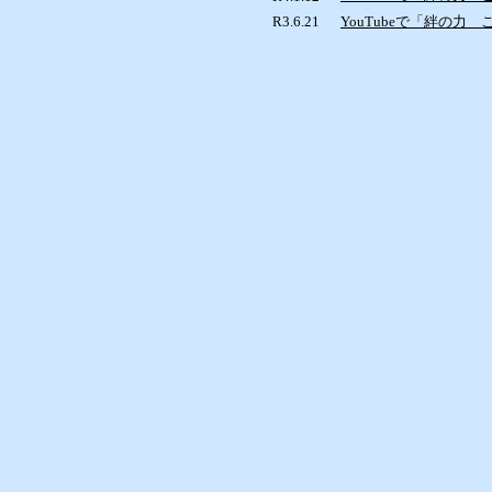
R3.6.21
YouTubeで「絆の